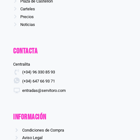
Plaza de Castellón
Carteles
Precios
Noticias
Contacta
Centralita
(+34) 96 330 85 93
(+34) 647 66 93 71
entradas@servitoro.com
información
Condiciones de Compra
Aviso Legal