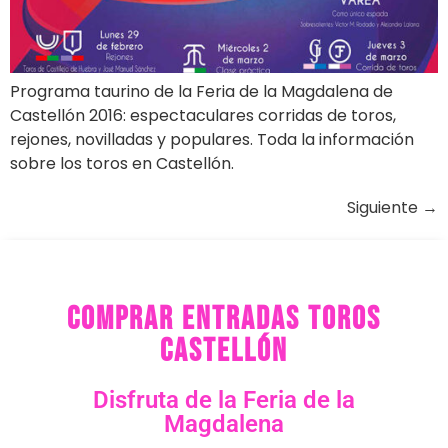
Programa taurino de la Feria de la Magdalena de
Castellón 2016: espectaculares corridas de toros,
rejones, novilladas y populares. Toda la información
sobre los toros en Castellón.
Siguiente
→
comprar entradas toros
Castellón
Disfruta de la Feria de la
Magdalena