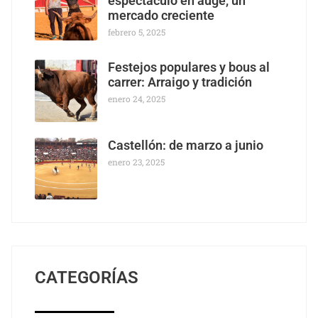
espectáculo en auge, un
mercado creciente
febrero 5, 2025
Festejos populares y bous al
carrer: Arraigo y tradición
enero 24, 2025
Castellón: de marzo a junio
enero 23, 2025
CATEGORÍAS