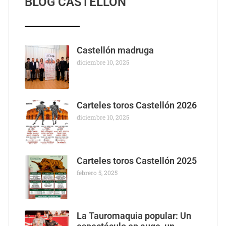
BLOG CASTELLÓN
Castellón madruga
diciembre 10, 2025
Carteles toros Castellón 2026
diciembre 10, 2025
Carteles toros Castellón 2025
febrero 5, 2025
La Tauromaquia popular: Un