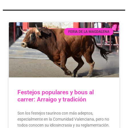
FERIA DE LA MAGDALENA
Festejos populares y bous al
carrer: Arraigo y tradición
Son los festejos taurinos con más adeptos,
especialmente en la Comunidad Valenciana, pero no
todos conocen su idiosincrasia y su reglamentación.