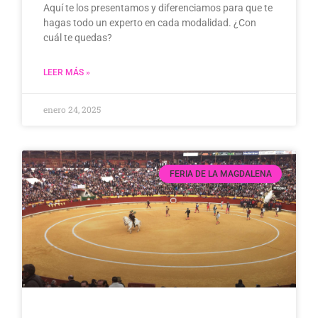
Aquí te los presentamos y diferenciamos para que te
hagas todo un experto en cada modalidad. ¿Con
cuál te quedas?
LEER MÁS »
enero 24, 2025
FERIA DE LA MAGDALENA