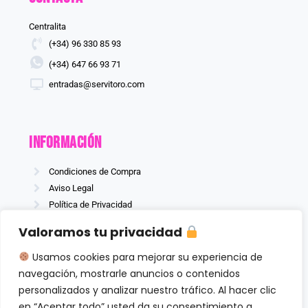
Centralita
(+34) 96 330 85 93
(+34) 647 66 93 71
entradas@servitoro.com
información
Condiciones de Compra
Aviso Legal
Política de Privacidad
Política de Cookies
Valoramos tu privacidad
Usamos cookies para mejorar su experiencia de
navegación, mostrarle anuncios o contenidos
Síguenos
personalizados y analizar nuestro tráfico. Al hacer clic
en “Aceptar todo” usted da su consentimiento a